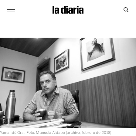
Yamandú Orsi. Foto: Manuela Aldabe (archivo, febrero de 2018)