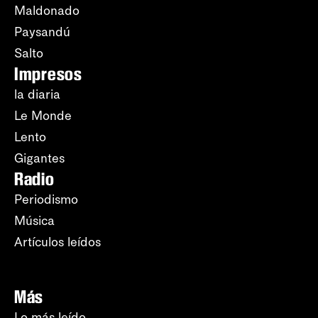
Maldonado
Paysandú
Salto
Impresos
la diaria
Le Monde
Lento
Gigantes
Radio
Periodismo
Música
Artículos leídos
Más
Lo más leído