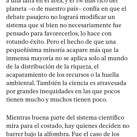
a una falta en el área, y el 1% más rico del
planeta –o de nuestro país– confía en que el
debate pasajero no logrará modificar un
sistema que si bien no necesariamente fue
pensado para favorecerlos, lo hace con
rotundo éxito. Pero el hecho de que una
pequeñísima minoría acapare más que la
inmensa mayoría no se aplica solo al mundo
de la distribución de la riqueza, el
acaparamiento de los recursos o la huella
ambiental. También la ciencia es atravesada
por grandes inequidades en las que pocos
tienen mucho y muchos tienen poco.
Mientras buena parte del sistema científico
mira para el costado, hay quienes deciden no
barrer bajo la alfombra. Fue el caso de los