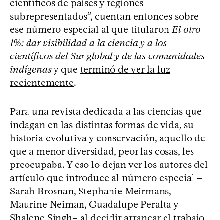
científicos de países y regiones
subrepresentados”, cuentan entonces sobre
ese número especial al que titularon
El otro
1%: dar visibilidad a la ciencia y a los
científicos del Sur global y de las comunidades
indígenas
y que
terminó de ver la luz
recientemente
.
Para una revista dedicada a las ciencias que
indagan en las distintas formas de vida, su
historia evolutiva y conservación, aquello de
que a menor diversidad, peor las cosas, les
preocupaba. Y eso lo dejan ver los autores del
artículo que introduce al número especial –
Sarah Brosnan, Stephanie Meirmans,
Maurine Neiman, Guadalupe Peralta y
Shalene Singh– al decidir arrancar el trabajo