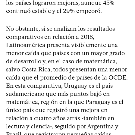
los países lograron mejoras, aunque 45%
continuó estable y el 29% empeoró.
No obstante, si se analizan los resultados
comparativos en relación a 2018,
Latinoamérica presenta visiblemente una
menor caída que países con un mayor grado
de desarrollo y, en el caso de matemática,
salvo Costa Rica, todos presentan una menor
caída que el promedio de países de la OCDE.
En esta comparativa, Uruguay es el país
sudamericano que más puntos bajó en
matemática, región en la que Paraguay es el
único país que registró una mejora en
relación a cuatro años atrás -también en
lectura y ciencia-, seguido por Argentina y
Brasil, que registraron pequeñas caídas.