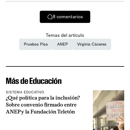
8
comentarios
Temas del artículo
Pruebas Pisa
ANEP
Virginia Cáceres
Más de Educación
SISTEMA EDUCATIVO
¿Qué política para la inclusión?
Sobre convenio firmado entre
ANEP y la Fundación Teletón