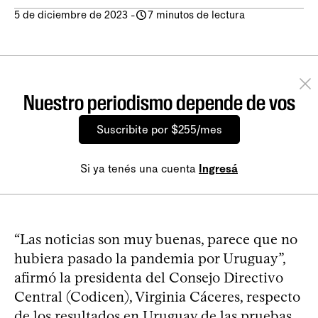
5 de diciembre de 2023
-
7 minutos de lectura
Nuestro periodismo depende de vos
Suscribite por $255/mes
Si ya tenés una cuenta
Ingresá
“Las noticias son muy buenas, parece que no
hubiera pasado la pandemia por Uruguay”,
afirmó la presidenta del Consejo Directivo
Central (Codicen), Virginia Cáceres, respecto
de los resultados en Uruguay de las pruebas