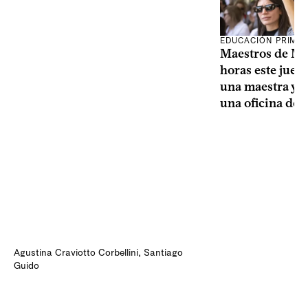
EDUCACIÓN PRIMA
Maestros de Mo
horas este jueve
una maestra y u
una oficina de 
Agustina Craviotto Corbellini
,
Santiago
Guido