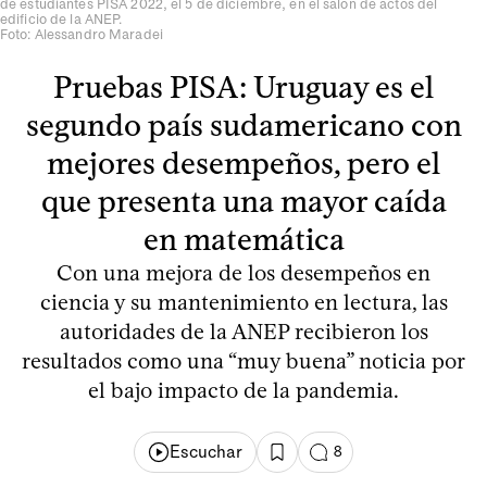
de estudiantes PISA 2022, el 5 de diciembre, en el salón de actos del
edificio de la ANEP.
Foto: Alessandro Maradei
Pruebas PISA: Uruguay es el
segundo país sudamericano con
mejores desempeños, pero el
que presenta una mayor caída
en matemática
Con una mejora de los desempeños en
ciencia y su mantenimiento en lectura, las
autoridades de la ANEP recibieron los
resultados como una “muy buena” noticia por
el bajo impacto de la pandemia.
Escuchar
8