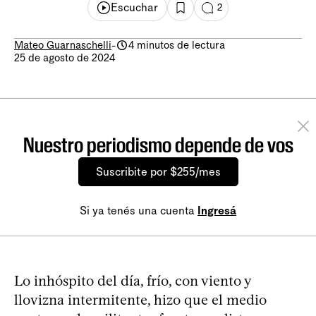
Escuchar
2
Mateo Guarnaschelli
-
4 minutos de lectura
25 de agosto de 2024
Nuestro periodismo depende de vos
Suscribite por $255/mes
Si ya tenés una cuenta
Ingresá
Lo inhóspito del día, frío, con viento y
llovizna intermitente, hizo que el medio