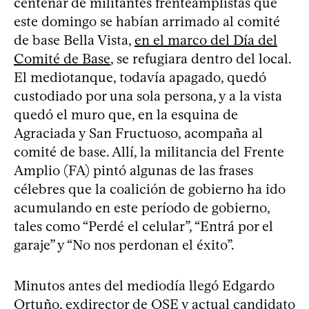
centenar de militantes frenteamplistas que
este domingo se habían arrimado al comité
de base Bella Vista,
en el marco del Día del
Comité de Base
, se refugiara dentro del local.
El mediotanque, todavía apagado, quedó
custodiado por una sola persona, y a la vista
quedó el muro que, en la esquina de
Agraciada y San Fructuoso, acompaña al
comité de base. Allí, la militancia del Frente
Amplio (FA) pintó algunas de las frases
célebres que la coalición de gobierno ha ido
acumulando en este período de gobierno,
tales como “Perdé el celular”, “Entrá por el
garaje” y “No nos perdonan el éxito”.
Minutos antes del mediodía llegó Edgardo
Ortuño, exdirector de OSE y actual candidato