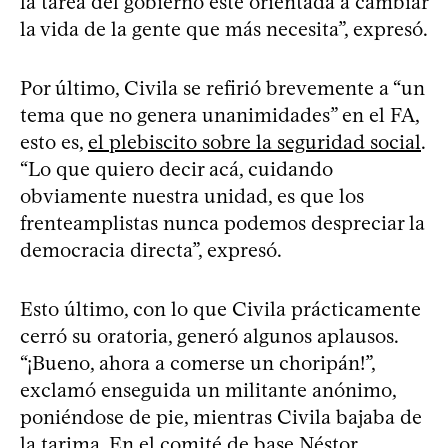
la tarea del gobierno esté orientada a cambiar
la vida de la gente que más necesita”, expresó.
Por último, Civila se refirió brevemente a “un
tema que no genera unanimidades” en el FA,
esto es,
el plebiscito sobre la seguridad social
.
“Lo que quiero decir acá, cuidando
obviamente nuestra unidad, es que los
frenteamplistas nunca podemos despreciar la
democracia directa”, expresó.
Esto último, con lo que Civila prácticamente
cerró su oratoria, generó algunos aplausos.
“¡Bueno, ahora a comerse un choripán!”,
exclamó enseguida un militante anónimo,
poniéndose de pie, mientras Civila bajaba de
la tarima. En el comité de base Néstor