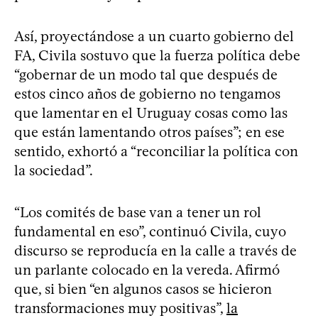
Así, proyectándose a un cuarto gobierno del
FA, Civila sostuvo que la fuerza política debe
“gobernar de un modo tal que después de
estos cinco años de gobierno no tengamos
que lamentar en el Uruguay cosas como las
que están lamentando otros países”; en ese
sentido, exhortó a “reconciliar la política con
la sociedad”.
“Los comités de base van a tener un rol
fundamental en eso”, continuó Civila, cuyo
discurso se reproducía en la calle a través de
un parlante colocado en la vereda. Afirmó
que, si bien “en algunos casos se hicieron
transformaciones muy positivas”,
la