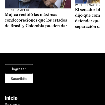
PARTIDO NACIONAL
El senador blan
FRENTE AMPLIO
Mujica recibió las máximas
dijo que como o
condecoraciones que los estados
defender que “s
de Brasil y Colombia pueden dar
separación de 
Ingresar
Suscribite
Inicio
Portada