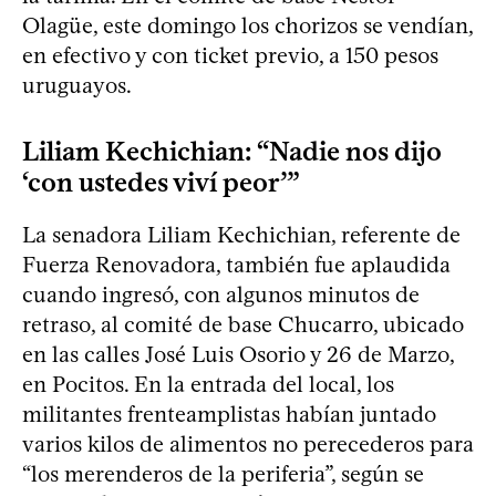
Olagüe, este domingo los chorizos se vendían,
en efectivo y con ticket previo, a 150 pesos
uruguayos.
Liliam Kechichian: “Nadie nos dijo
‘con ustedes viví peor’”
La senadora Liliam Kechichian, referente de
Fuerza Renovadora, también fue aplaudida
cuando ingresó, con algunos minutos de
retraso, al comité de base Chucarro, ubicado
en las calles José Luis Osorio y 26 de Marzo,
en Pocitos. En la entrada del local, los
militantes frenteamplistas habían juntado
varios kilos de alimentos no perecederos para
“los merenderos de la periferia”, según se