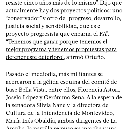
resiste cinco años más de lo mismo”. Dijo que
actualmente hay dos proyectos políticos: uno
“conservador” y otro de “progreso, desarrollo,
justicia social y sensibilidad, que es el
proyecto progresista que encarna el FA”.
“Tenemos que ganar porque tenemos
el
mejor programa y tenemos propuestas para
detener este deterioro”
, afirmó Ortuño.
Pasado el mediodía, más militantes se
acercaron a la gélida esquina del comité de
base Bella Vista, entre ellos, Florencia Astori,
Joselo López y Gerónimo Sena. A la espera de
la senadora Silvia Nane y la directora de
Cultura de la Intendencia de Montevideo,
María Inés Obaldía, ambas dirigentes de La
Amplia, la parrilla se puso en marcha y una