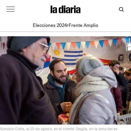
Elecciones 2024
Frente Amplio
Gonzalo Civila, el 25 de agosto, en el comité Olagüe, en la zona del ex