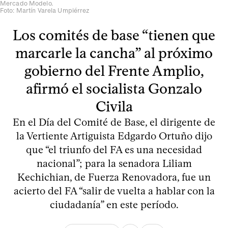
Mercado Modelo.
Foto: Martín Varela Umpiérrez
Los comités de base “tienen que
marcarle la cancha” al próximo
gobierno del Frente Amplio,
afirmó el socialista Gonzalo
Civila
En el Día del Comité de Base, el dirigente de
la Vertiente Artiguista Edgardo Ortuño dijo
que “el triunfo del FA es una necesidad
nacional”; para la senadora Liliam
Kechichian, de Fuerza Renovadora, fue un
acierto del FA “salir de vuelta a hablar con la
ciudadanía” en este período.