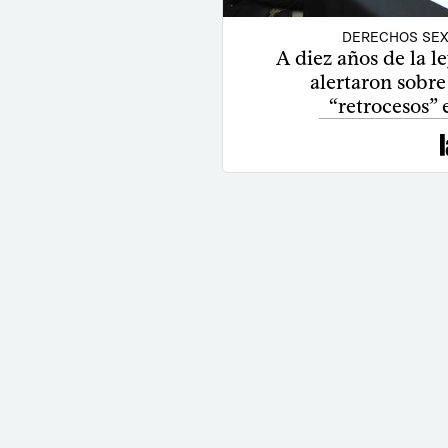
DERECHOS SEX
A diez años de la l
alertaron sobre
“retrocesos”