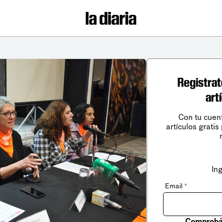
Registrat
art
Con tu cuen
artículos gratis
In
Email
*
Comprobá 