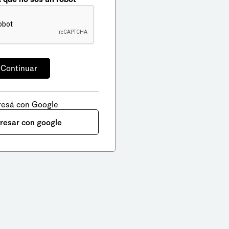
resá con Google
gresar con google