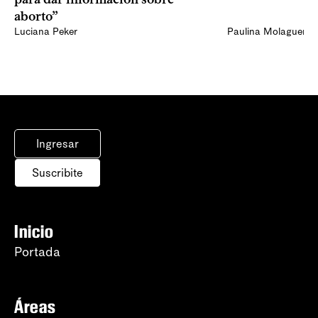
aborto”
Luciana Peker
Paulina Molaguero
Ingresar
Suscribite
Inicio
Portada
Áreas