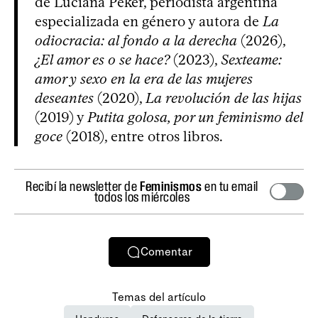
de Luciana Peker, periodista argentina
especializada en género y autora de
La
odiocracia: al fondo a la derecha
(2026),
¿El amor es o se hace?
(2023),
Sexteame:
amor y sexo en la era de las mujeres
deseantes
(2020),
La revolución de las hijas
(2019) y
Putita golosa, por un feminismo del
goce
(2018), entre otros libros.
Recibí la newsletter de
Feminismos
en tu email
todos los miércoles
Comentar
Temas del artículo