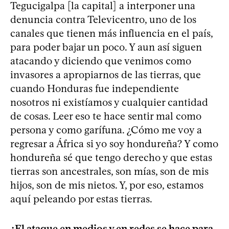
Tegucigalpa [la capital] a interponer una
denuncia contra Televicentro, uno de los
canales que tienen más influencia en el país,
para poder bajar un poco. Y aun así siguen
atacando y diciendo que venimos como
invasores a apropiarnos de las tierras, que
cuando Honduras fue independiente
nosotros ni existíamos y cualquier cantidad
de cosas. Leer eso te hace sentir mal como
persona y como garífuna. ¿Cómo me voy a
regresar a África si yo soy hondureña? Y como
hondureña sé que tengo derecho y que estas
tierras son ancestrales, son mías, son de mis
hijos, son de mis nietos. Y, por eso, estamos
aquí peleando por estas tierras.
¿El ataque en medios y en redes se hace para