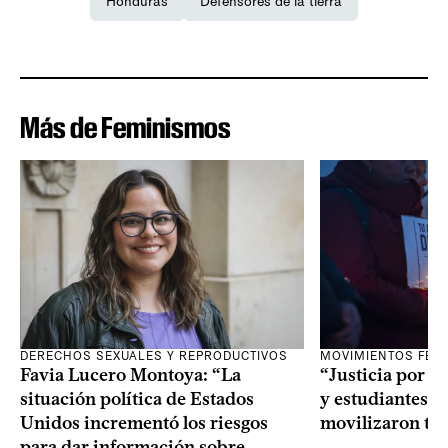
Honduras
Defensores de la tierra
Más de Feminismos
DERECHOS SEXUALES Y REPRODUCTIVOS
MOVIMIENTOS FEM
Favia Lucero Montoya: “La
“Justicia por A
situación política de Estados
y estudiantes de
Unidos incrementó los riesgos
movilizaron tra
para dar información sobre