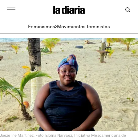
Feminismos
Movimientos feministas
Joezeline Martínez. Foto: Eloina Narváez, Iniciativa Mesoamericana de