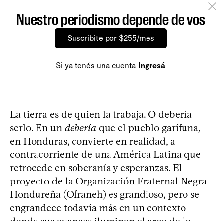
Nuestro periodismo depende de vos
Suscribite por $255/mes
Si ya tenés una cuenta
Ingresá
La tierra es de quien la trabaja. O debería
serlo. En un
debería
que el pueblo garífuna,
en Honduras, convierte en realidad, a
contracorriente de una América Latina que
retrocede en soberanía y esperanzas. El
proyecto de la Organización Fraternal Negra
Hondureña (Ofraneh) es grandioso, pero se
engrandece todavía más en un contexto
donde sus avances iluminan el arco de lo