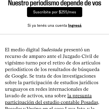
Nuestro periodismo depende de vos
Suscribite por $255/mes
Si ya tenés una cuenta
Ingresá
El medio digital
Sudestada
presentó un
recurso de amparo ante el Juzgado Civil de
vigésimo turno por el retiro de dos artículos
periodísticos de los resultados de búsqueda
de Google. Se trata de dos investigaciones
sobre la participación de estudios jurídicos
uruguayos en redes internacionales de
lavado de activos, una sobre
la presunta
participación del estudio contable Posadas,
Posadas y Vecino en el caso Lava Jato
, y la