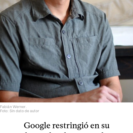
Fabián Werner.
Foto: Sin dato de autor
Google restringió en su