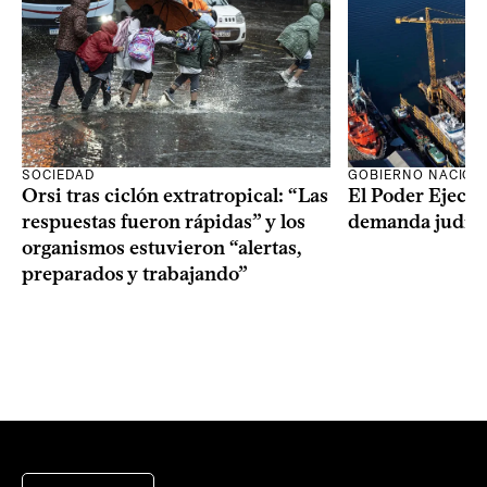
SOCIEDAD
GOBIERNO NACION
Orsi tras ciclón extratropical: “Las
El Poder Ejecut
respuestas fueron rápidas” y los
demanda judici
organismos estuvieron “alertas,
preparados y trabajando”