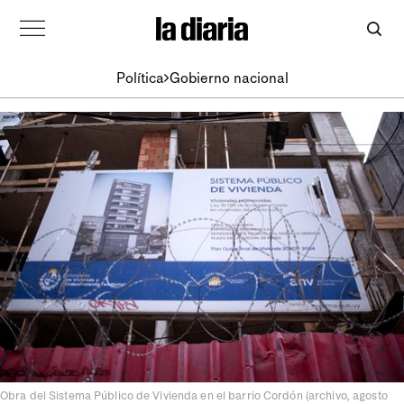
Política
Gobierno nacional
Obra del Sistema Público de Vivienda en el barrio Cordón (archivo, agosto