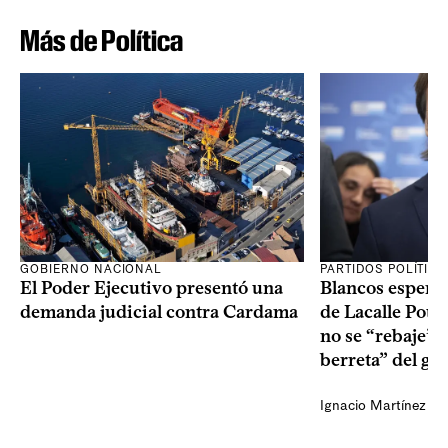
Más de Política
GOBIERNO NACIONAL
PARTIDOS POLÍTIC
El Poder Ejecutivo presentó una
Blancos esperan
demanda judicial contra Cardama
de Lacalle Pou s
no se “rebaje” 
berreta” del go
Ignacio Martínez