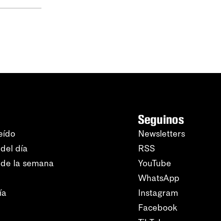
Seguinos
eído
Newsletters
del día
RSS
 de la semana
YouTube
WhatsApp
ía
Instagram
Facebook