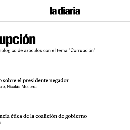
upción
nológico de artículos con el tema "Corrupción".
o sobre el presidente negador
ero
,
Nicolás Mederos
cia ética de la coalición de gobierno
o