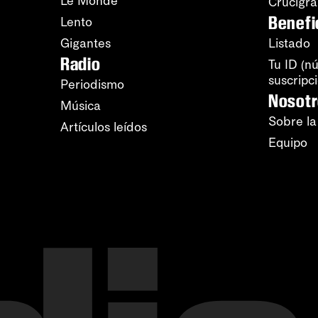
Le Monde
Crucigr
Benefi
Lento
Gigantes
Listado
Radio
Tu ID (n
suscripc
Periodismo
Nosot
Música
Sobre la
Artículos leídos
Equipo