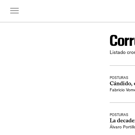
Corr
Listado cro
POSTURAS
Cándido, 
Fabricio Vom
POSTURAS
La decaden
Álvaro Portill