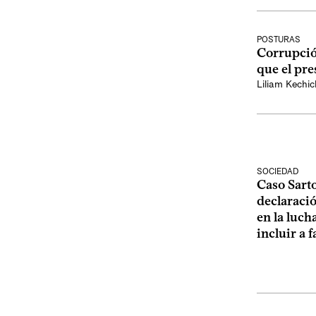
POSTURAS
Corrupción
que el pre
Liliam Kechic
SOCIEDAD
Caso Sarto
declaraci
en la luch
incluir a 