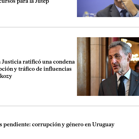
ecursos para la Jutep
a Justicia ratificó una condena
ción y tráfico de influencias
rkozy
is pendiente: corrupción y género en Uruguay