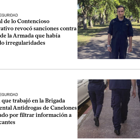
SEGURIDAD
l de lo Contencioso
ativo revocó sanciones contra
 de la Armada que había
o irregularidades
SEGURIDAD
 que trabajó en la Brigada
ntal Antidrogas de Canelones
do por filtrar información a
cantes