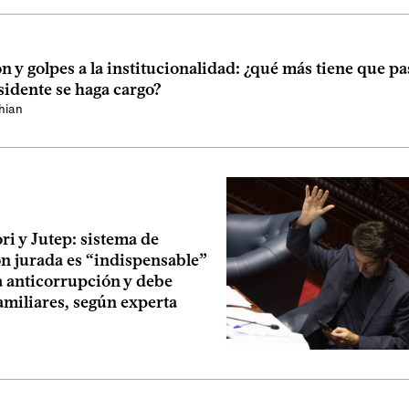
 y golpes a la institucionalidad: ¿qué más tiene que pa
sidente se haga cargo?
hian
ri y Jutep: sistema de
ón jurada es “indispensable”
a anticorrupción y debe
familiares, según experta