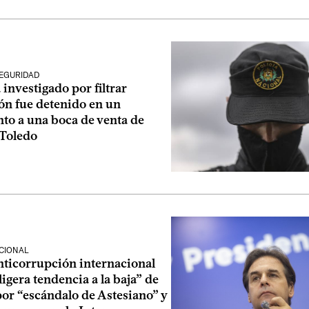
SEGURIDAD
 investigado por filtrar
ón fue detenido en un
to a una boca de venta de
 Toledo
CIONAL
nticorrupción internacional
ligera tendencia a la baja” de
or “escándalo de Astesiano” y