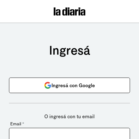
Ingresá
Ingresá con Google
O ingresá con tu email
Email
*