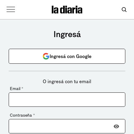
Ingresá
Ingresá con Google
O ingresá con tu email
Email
*
Contraseña
*