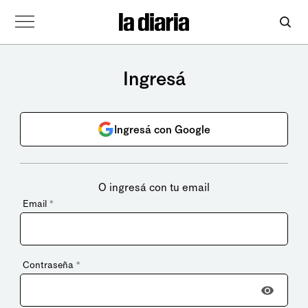
Ingresá
Ingresá con Google
O ingresá con tu email
Email
*
Contraseña
*