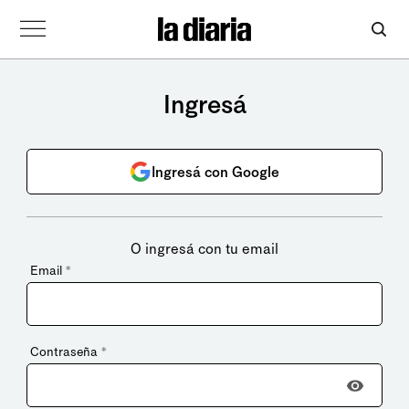
Ingresá
Ingresá con Google
O ingresá con tu email
Email
*
Contraseña
*