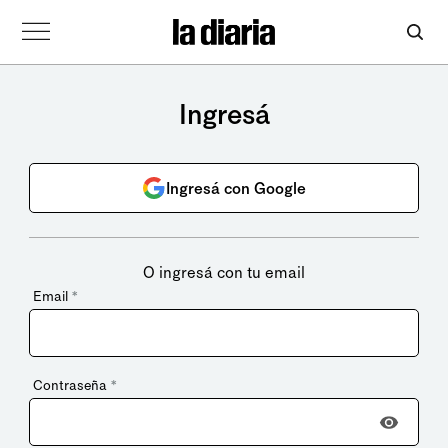
Ingresá
Ingresá con Google
O ingresá con tu email
Email
*
Contraseña
*