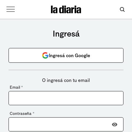
Ingresá
Ingresá con Google
O ingresá con tu email
Email
*
Contraseña
*