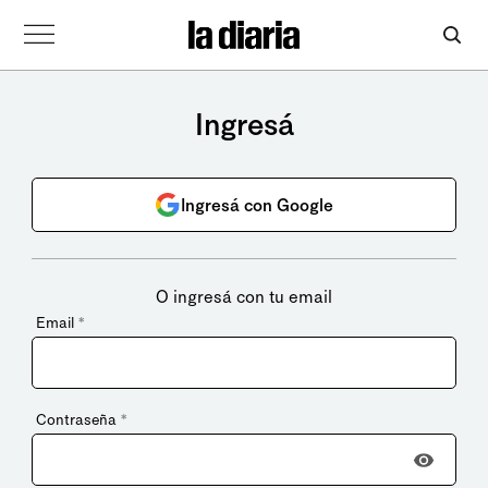
Ingresá
Ingresá con Google
O ingresá con tu email
Email
*
Contraseña
*