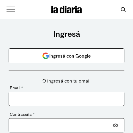
Ingresá
Ingresá con Google
O ingresá con tu email
Email
*
Contraseña
*