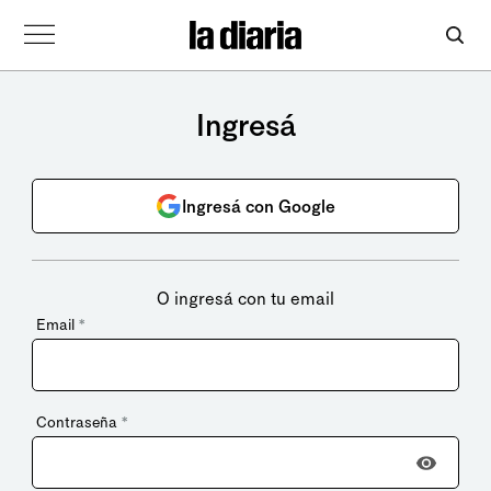
Ingresá
Ingresá con Google
O ingresá con tu email
Email
*
Contraseña
*