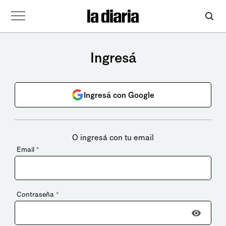
Ingresá
Ingresá con Google
O ingresá con tu email
Email
*
Contraseña
*