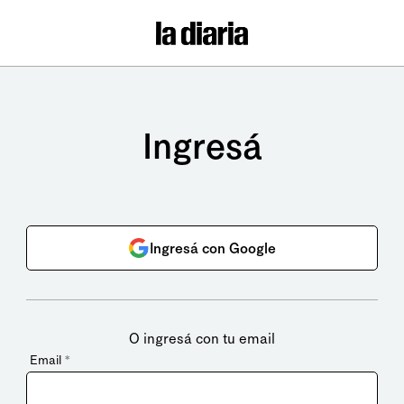
Ingresá
Ingresá con Google
O ingresá con tu email
Email
*