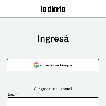
Ingresá
Ingresá con Google
O ingresá con tu email
Email
*