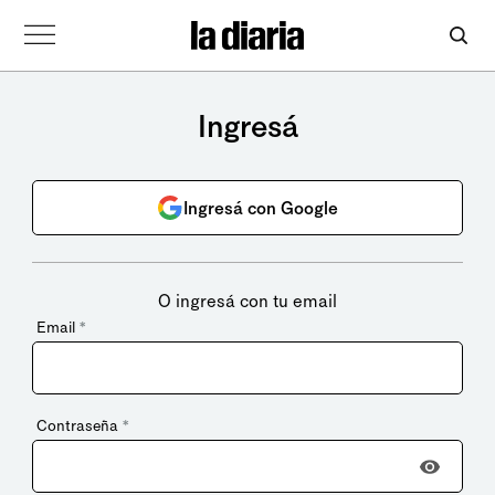
Ingresá
Ingresá con Google
O ingresá con tu email
Email
*
Contraseña
*