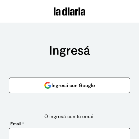
Ingresá
Ingresá con Google
O ingresá con tu email
Email
*