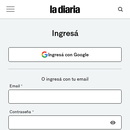
Ingresá
Ingresá con Google
O ingresá con tu email
Email
*
Contraseña
*