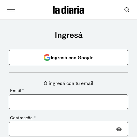
Ingresá
Ingresá con Google
O ingresá con tu email
Email
*
Contraseña
*