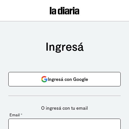
Ingresá
Ingresá con Google
O ingresá con tu email
Email
*