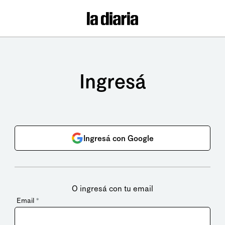
Ingresá
Ingresá con Google
O ingresá con tu email
Email
*