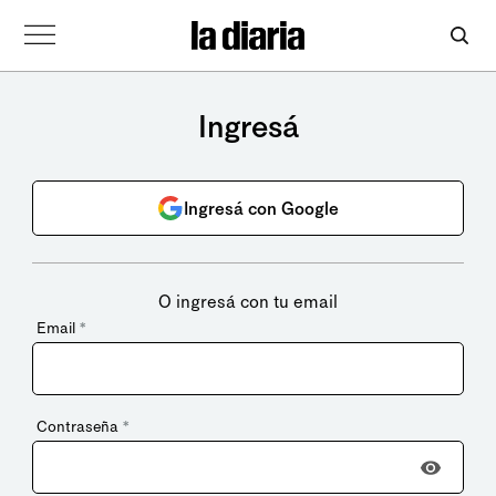
Ingresá
Ingresá con Google
O ingresá con tu email
Email
*
Contraseña
*