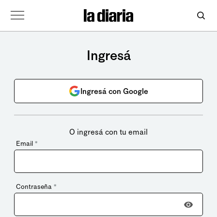
Ingresá
Ingresá con Google
O ingresá con tu email
Email
*
Contraseña
*