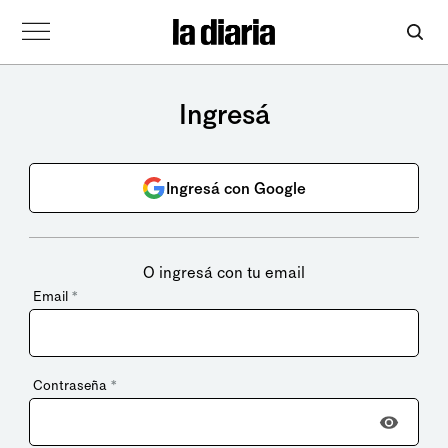
Ingresá
Ingresá con Google
O ingresá con tu email
Email
*
Contraseña
*