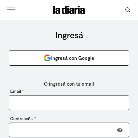
Ingresá
Ingresá con Google
O ingresá con tu email
Email
*
Contraseña
*