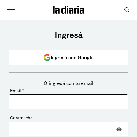
Ingresá
Ingresá con Google
O ingresá con tu email
Email
*
Contraseña
*