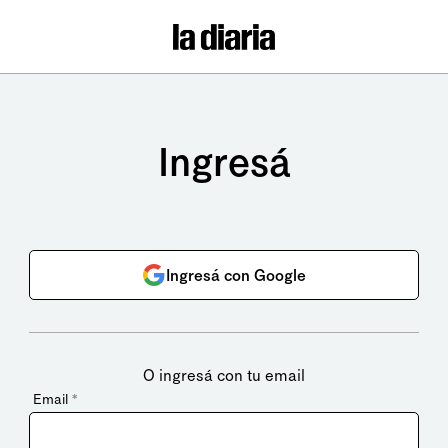
Ingresá
Ingresá con Google
O ingresá con tu email
Email
*