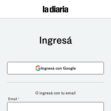
Ingresá
Ingresá con Google
O ingresá con tu email
Email
*