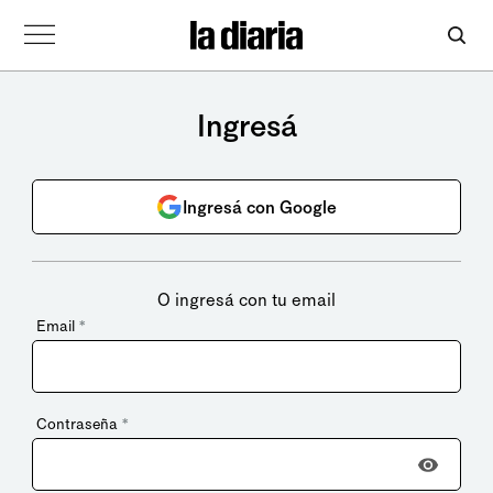
Ingresá
Ingresá con Google
O ingresá con tu email
Email
*
Contraseña
*