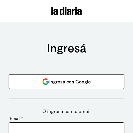
Ingresá
Ingresá con Google
O ingresá con tu email
Email
*