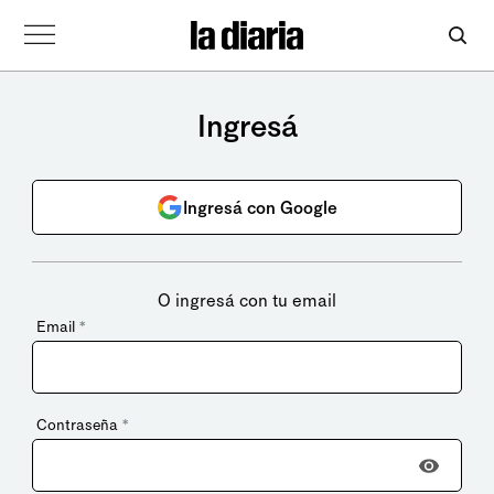
Ingresá
Ingresá con Google
O ingresá con tu email
Email
*
Contraseña
*