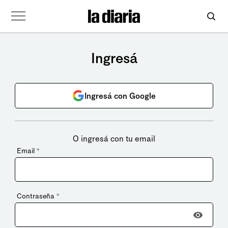
Ingresá
Ingresá con Google
O ingresá con tu email
Email
*
Contraseña
*