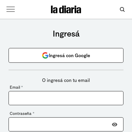
Ingresá
Ingresá con Google
O ingresá con tu email
Email
*
Contraseña
*