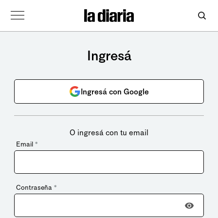
Ingresá
Ingresá con Google
O ingresá con tu email
Email
*
Contraseña
*