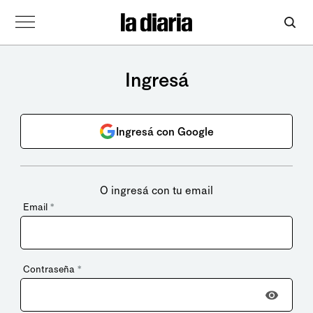
Ingresá
Ingresá con Google
O ingresá con tu email
Email
*
Contraseña
*