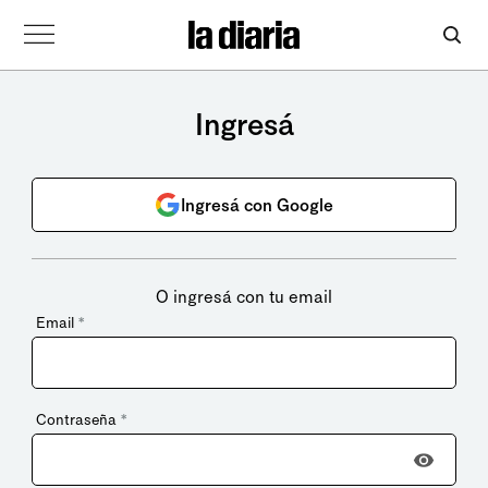
Ingresá
Ingresá con Google
O ingresá con tu email
Email
*
Contraseña
*