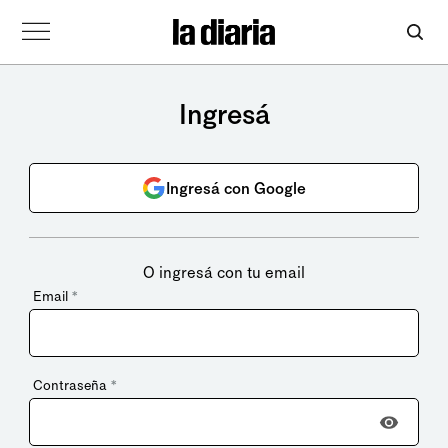
Ingresá
Ingresá con Google
O ingresá con tu email
Email
*
Contraseña
*