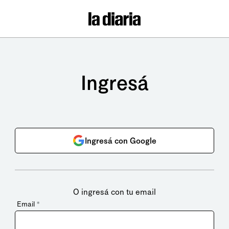
Ingresá
Ingresá con Google
O ingresá con tu email
Email
*