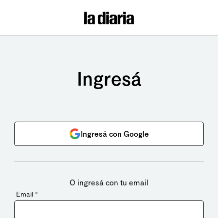
Ingresá
Ingresá con Google
O ingresá con tu email
Email
*