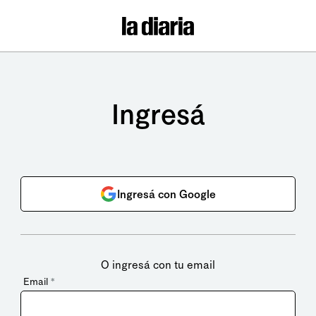
Ingresá
Ingresá con Google
O ingresá con tu email
Email
*