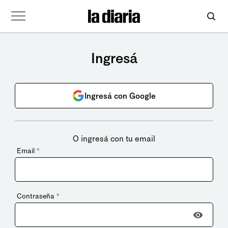
Ingresá
Ingresá con Google
O ingresá con tu email
Email
*
Contraseña
*