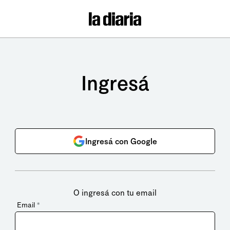
Ingresá
Ingresá con Google
O ingresá con tu email
Email
*