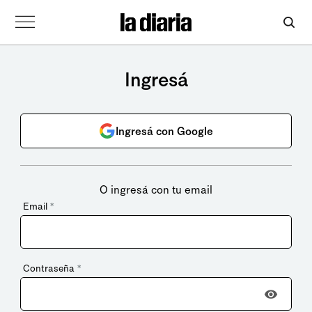
Ingresá
Ingresá con Google
O ingresá con tu email
Email
*
Contraseña
*